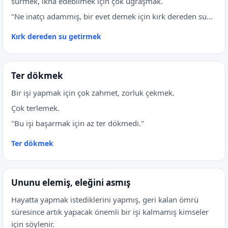
sürmek, ikna edebilmek için çok uğraşmak.
"Ne inatçı adammış, bir evet demek için kırk dereden su...
Kırk dereden su getirmek
Ter dökmek
Bir işi yapmak için çok zahmet, zorluk çekmek.
Çok terlemek.
"Bu işi başarmak için az ter dökmedi."
Ter dökmek
Ununu elemiş, eleğini asmış
Hayatta yapmak istediklerini yapmış, geri kalan ömrü
süresince artık yapacak önemli bir işi kalmamış kimseler
için söylenir.