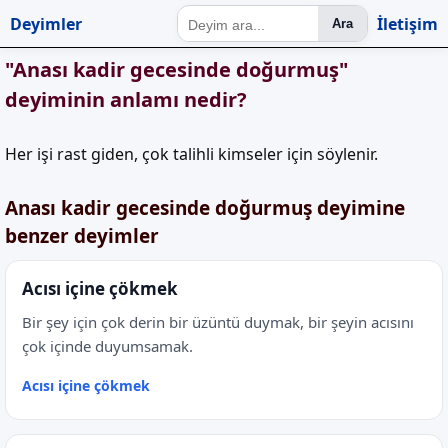
Deyimler
İletişim
Ara
"Anası kadir gecesinde doğurmuş"
deyiminin anlamı nedir?
Her işi rast giden, çok talihli kimseler için söylenir.
Anası kadir gecesinde doğurmuş deyimine
benzer deyimler
Acısı içine çökmek
Bir şey için çok derin bir üzüntü duymak, bir şeyin acısını
çok içinde duyumsamak.
Acısı içine çökmek