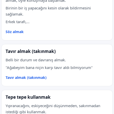
almak, öyle konuşmaya başlamak.
Birinin bir iş yapacağını kesin olarak bildirmesini
sağlamak.
Erkek tarafı,...
Söz almak
Tavır almak (takınmak)
Belli bir durum ve davranış almak.
"Ağabeyim bana niçin karşı tavır aldı bilmiyorum"
Tavır almak (takınmak)
Tepe tepe kullanmak
Yıpranacağını, eskiyeceğini düşünmeden, sakınmadan
istediği gibi kullanmak.