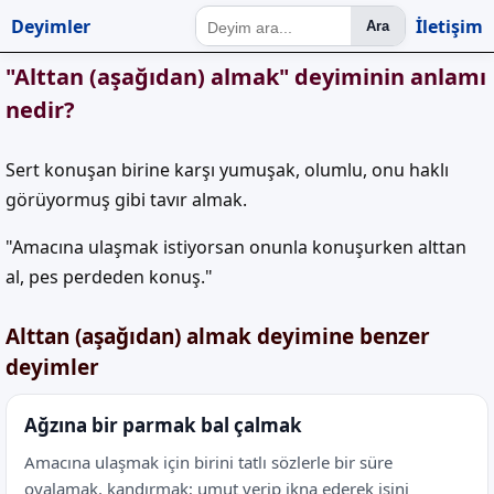
Deyimler
İletişim
Ara
"Alttan (aşağıdan) almak" deyiminin anlamı
nedir?
Sert konuşan birine karşı yumuşak, olumlu, onu haklı
görüyormuş gibi tavır almak.
"Amacına ulaşmak istiyorsan onunla konuşurken alttan
al, pes perdeden konuş."
Alttan (aşağıdan) almak deyimine benzer
deyimler
Ağzına bir parmak bal çalmak
Amacına ulaşmak için birini tatlı sözlerle bir süre
oyalamak, kandırmak; umut verip ikna ederek işini