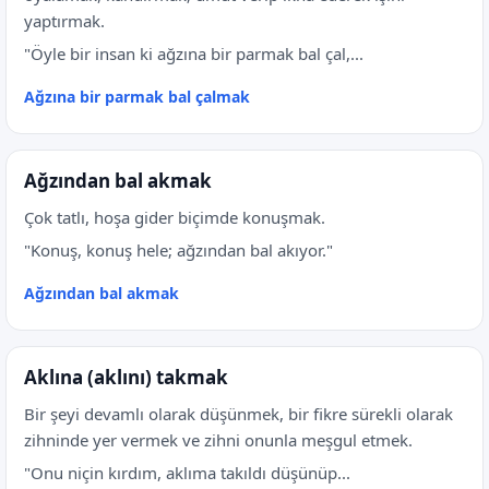
yaptırmak.
"Öyle bir insan ki ağzına bir parmak bal çal,...
Ağzına bir parmak bal çalmak
Ağzından bal akmak
Çok tatlı, hoşa gider biçimde konuşmak.
"Konuş, konuş hele; ağzından bal akıyor."
Ağzından bal akmak
Aklına (aklını) takmak
Bir şeyi devamlı olarak düşünmek, bir fikre sürekli olarak
zihninde yer vermek ve zihni onunla meşgul etmek.
"Onu niçin kırdım, aklıma takıldı düşünüp...