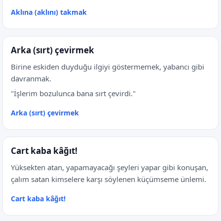
Aklına (aklını) takmak
Arka (sırt) çevirmek
Birine eskiden duyduğu ilgiyi göstermemek, yabancı gibi
davranmak.
"İşlerim bozulunca bana sırt çevirdi."
Arka (sırt) çevirmek
Cart kaba kâğıt!
Yüksekten atan, yapamayacağı şeyleri yapar gibi konuşan,
çalım satan kimselere karşı söylenen küçümseme ünlemi.
Cart kaba kâğıt!