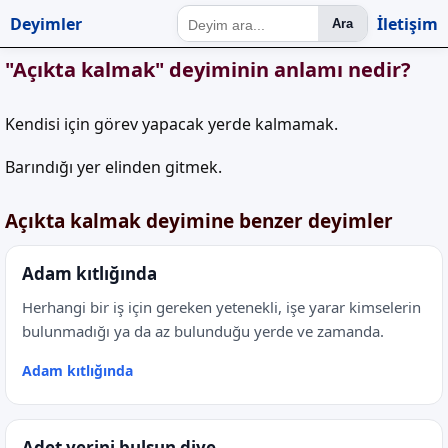
Deyimler
İletişim
Ara
"Açıkta kalmak" deyiminin anlamı nedir?
Kendisi için görev yapacak yerde kalmamak.
Barındığı yer elinden gitmek.
Açıkta kalmak deyimine benzer deyimler
Adam kıtlığında
Herhangi bir iş için gereken yetenekli, işe yarar kimselerin
bulunmadığı ya da az bulunduğu yerde ve zamanda.
Adam kıtlığında
Adet yerini bulsun diye