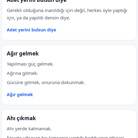
Gerekli olduğuna inanıldığı için değil, herkes öyle yaptığı
için, ya da yapıldı densin diye.
Adet yerini bulsun diye
Ağır gelmek
Yapılması güç gelmek.
Ağrına gitmek.
Gücüne gitmek, onuruna dokunmak.
Ağır gelmek
Ahı çıkmak
Ahı yerde kalmamak.
Eziyete uğrayan bir kimsenin yaptığı bedduanın etkisini