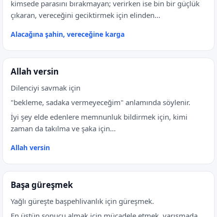
kimsede parasını bırakmayan; verirken ise bin bir güçlük
çıkaran, vereceğini geciktirmek için elinden...
Alacağına şahin, vereceğine karga
Allah versin
Dilenciyi savmak için
"bekleme, sadaka vermeyeceğim" anlamında söylenir.
İyi şey elde edenlere memnunluk bildirmek için, kimi
zaman da takılma ve şaka için...
Allah versin
Başa güreşmek
Yağlı güreşte başpehlivanlık için güreşmek.
En üstün sonucu almak için mücadele etmek, yarışmada