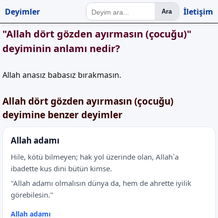
Deyimler
İletişim
Ara
"Allah dört gözden ayırmasın (çocuğu)"
deyiminin anlamı nedir?
Allah anasız babasız bırakmasın.
Allah dört gözden ayırmasın (çocuğu)
deyimine benzer deyimler
Allah adamı
Hile, kötü bilmeyen; hak yol üzerinde olan, Allah`a
ibadette kus dini bütün kimse.
"Allah adamı olmalısın dünya da, hem de ahrette iyilik
görebilesin."
Allah adamı