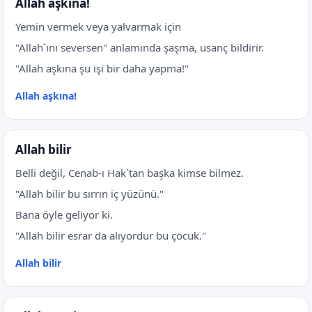
Allah aşkına!
Yemin vermek veya yalvarmak için
"Allah`ını seversen" anlamında şaşma, usanç bildirir.
"Allah aşkına şu işi bir daha yapma!"
Allah aşkına!
Allah bilir
Belli değil, Cenab-ı Hak`tan başka kimse bilmez.
"Allah bilir bu sırrın iç yüzünü."
Bana öyle geliyor ki.
"Allah bilir esrar da alıyordur bu çocuk."
Allah bilir