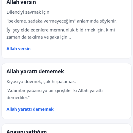
Allah versin
Dilenciyi savmak için
"bekleme, sadaka vermeyeceğim" anlamında söylenir.
İyi şey elde edenlere memnunluk bildirmek için, kimi
zaman da takılma ve şaka için...
Allah versin
Allah yarattı dememek
Kıyasıya dövmek, çok hırpalamak.
"Adamlar yabancıya bir giriştiler ki Allah yarattı
demediler."
Allah yarattı dememek
Anasını sattığım