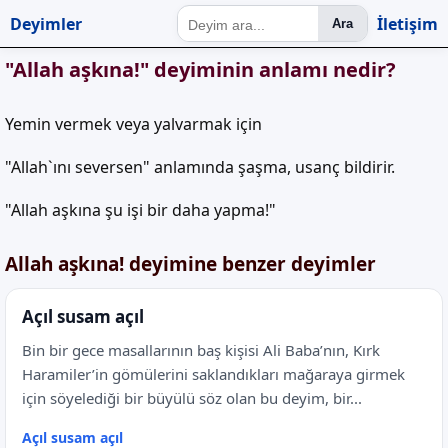
Deyimler
İletişim
Ara
"Allah aşkına!" deyiminin anlamı nedir?
Yemin vermek veya yalvarmak için
"Allah`ını seversen" anlamında şaşma, usanç bildirir.
"Allah aşkına şu işi bir daha yapma!"
Allah aşkına! deyimine benzer deyimler
Açıl susam açıl
Bin bir gece masallarının baş kişisi Ali Baba’nın, Kırk
Haramiler’in gömülerini saklandıkları mağaraya girmek
için söyelediği bir büyülü söz olan bu deyim, bir...
Açıl susam açıl