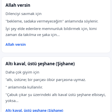
Allah versin
Dilenciyi savmak için
"bekleme, sadaka vermeyeceğim" anlamında söylenir.
İyi şey elde edenlere memnunluk bildirmek için, kimi
zaman da takılma ve şaka için...
Allah versin
Altı kaval, üstü şeşhane (Şişhane)
Daha çok giyim için
"altı, üstüne; bir parçası öbür parçasına uymaz.
" anlamında kullanılır.
"Çabuk çıkar şu üzerindeki altı kaval üstü şeşhane elbiseyi,
yoksa...
Altı kaval, üstü şeşhane (Şişhane)