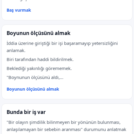
Baş vurmak
Boyunun ölçüsünü almak
İddia üzerine giriştiği bir işi başaramayıp yetersizliğini
anlamak.
Biri tarafından haddi bildirilmek.
Beklediği yakınlığı görememek.
"Boynunun ölçüsünü aldı,...
Boyunun ölçüsünü almak
Bunda bir iş var
"Bir olayın şimdilik bilinmeyen bir yönünün bulunması,
anlaşılamayan bir sebebin aranması" durumunu anlatmak