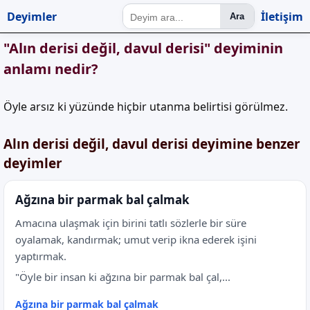
Deyimler
İletişim
Ara
"Alın derisi değil, davul derisi" deyiminin
anlamı nedir?
Öyle arsız ki yüzünde hiçbir utanma belirtisi görülmez.
Alın derisi değil, davul derisi deyimine benzer
deyimler
Ağzına bir parmak bal çalmak
Amacına ulaşmak için birini tatlı sözlerle bir süre
oyalamak, kandırmak; umut verip ikna ederek işini
yaptırmak.
"Öyle bir insan ki ağzına bir parmak bal çal,...
Ağzına bir parmak bal çalmak