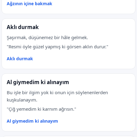
Ağzının içine bakmak
Aklı durmak
Şaşırmak, düşünemez bir hâle gelmek.
"Resmi öyle güzel yapmış ki görsen aklın durur."
Aklı durmak
Al giymedim ki alınayım
Bu işle bir ilgim yok ki onun için söylenenlerden
kuşkulanayım.
"Çiğ yemedim ki karnım ağrısın."
Al giymedim ki alınayım