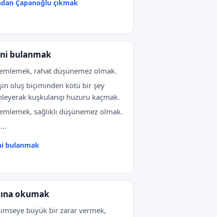
ndan Çapanoğlu çıkmak
ni bulanmak
semlemek, rahat düşünemez olmak.
işin oluş biçiminden kötü bir şey
nleyerak kuşkulanıp huzuru kaçmak.
emlemek, sağlıklı düşünemez olmak.
...
ni bulanmak
ına okumak
kimseye büyük bir zarar vermek,