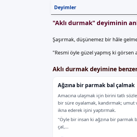
Deyimler
"Aklı durmak" deyiminin an
Şaşırmak, düşünemez bir hâle gelme
"Resmi öyle güzel yapmış ki görsen a
Aklı durmak deyimine benze
Ağzına bir parmak bal çalmak
Amacına ulaşmak için birini tatlı sözle
bir süre oyalamak, kandırmak; umut 
ikna ederek işini yaptırmak.
"Öyle bir insan ki ağzına bir parmak b
çal,...