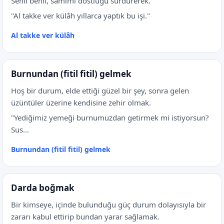
Senli benli, samimî dostluğu sürdürerek.
"Al takke ver külâh yıllarca yaptık bu işi."
Al takke ver külâh
Burnundan (fitil fitil) gelmek
Hoş bir durum, elde ettiği güzel bir şey, sonra gelen
üzüntüler üzerine kendisine zehir olmak.
"Yediğimiz yemeği burnumuzdan getirmek mi istiyorsun?
Sus...
Burnundan (fitil fitil) gelmek
Darda boğmak
Bir kimseye, içinde bulunduğu güç durum dolayısıyla bir
zararı kabul ettirip bundan yarar sağlamak.