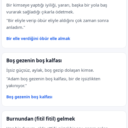
Bir kimseye yaptığı iyiliği, yararı, başka bir yola baş
vurarak sağladığı çıkarla ödetmek.
"Bir eliyle verip öbür eliyle aldığını çok zaman sonra
anladım."
Bir elle verdiğini öbür elle almak
Boş gezenin boş kalfası
İşsiz güçsüz, aylak, boş gezip dolaşan kimse.
"Adam boş gezenin boş kalfası, bir de işsizlikten
yakınıyor."
Boş gezenin boş kalfası
Burnundan (fitil fitil) gelmek