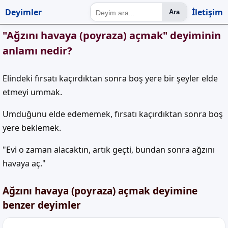
Deyimler
İletişim
Ara
"Ağzını havaya (poyraza) açmak" deyiminin
anlamı nedir?
Elindeki fırsatı kaçırdıktan sonra boş yere bir şeyler elde
etmeyi ummak.
Umduğunu elde edememek, fırsatı kaçırdıktan sonra boş
yere beklemek.
"Evi o zaman alacaktın, artık geçti, bundan sonra ağzını
havaya aç."
Ağzını havaya (poyraza) açmak deyimine
benzer deyimler