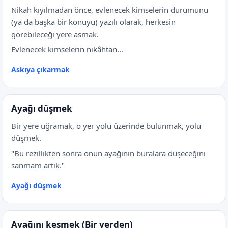
Nikah kıyılmadan önce, evlenecek kimselerin durumunu
(ya da başka bir konuyu) yazılı olarak, herkesin
görebileceği yere asmak.
Evlenecek kimselerin nikâhtan...
Askıya çıkarmak
Ayağı düşmek
Bir yere uğramak, o yer yolu üzerinde bulunmak, yolu
düşmek.
"Bu rezillikten sonra onun ayağının buralara düşeceğini
sanmam artık."
Ayağı düşmek
Ayağını kesmek (Bir yerden)