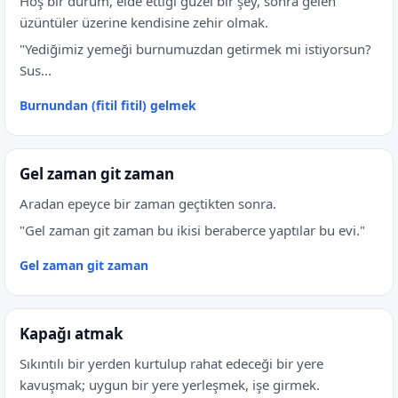
Hoş bir durum, elde ettiği güzel bir şey, sonra gelen
üzüntüler üzerine kendisine zehir olmak.
"Yediğimiz yemeği burnumuzdan getirmek mi istiyorsun?
Sus...
Burnundan (fitil fitil) gelmek
Gel zaman git zaman
Aradan epeyce bir zaman geçtikten sonra.
"Gel zaman git zaman bu ikisi beraberce yaptılar bu evi."
Gel zaman git zaman
Kapağı atmak
Sıkıntılı bir yerden kurtulup rahat edeceği bir yere
kavuşmak; uygun bir yere yerleşmek, işe girmek.