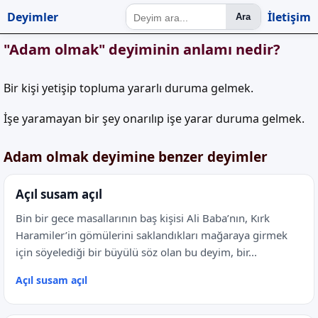
Deyimler
İletişim
Ara
"Adam olmak" deyiminin anlamı nedir?
Bir kişi yetişip topluma yararlı duruma gelmek.
İşe yaramayan bir şey onarılıp işe yarar duruma gelmek.
Adam olmak deyimine benzer deyimler
Açıl susam açıl
Bin bir gece masallarının baş kişisi Ali Baba’nın, Kırk
Haramiler’in gömülerini saklandıkları mağaraya girmek
için söyelediği bir büyülü söz olan bu deyim, bir...
Açıl susam açıl