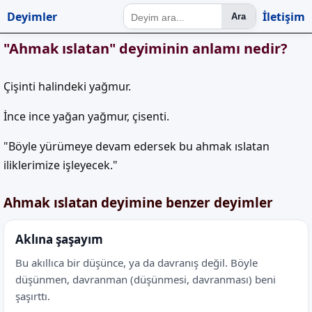
Deyimler
İletişim
Ara
"Ahmak ıslatan" deyiminin anlamı nedir?
Çişinti halindeki yağmur.
İnce ince yağan yağmur, çisenti.
"Böyle yürümeye devam edersek bu ahmak ıslatan
iliklerimize işleyecek."
Ahmak ıslatan deyimine benzer deyimler
Aklına şaşayım
Bu akıllıca bir düşünce, ya da davranış değil. Böyle
düşünmen, davranman (düşünmesi, davranması) beni
şaşırttı.