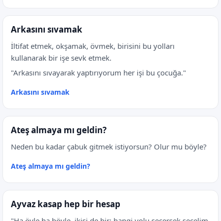
Arkasını sıvamak
İltifat etmek, okşamak, övmek, birisini bu yolları
kullanarak bir işe sevk etmek.
"Arkasını sıvayarak yaptırıyorum her işi bu çocuğa."
Arkasını sıvamak
Ateş almaya mı geldin?
Neden bu kadar çabuk gitmek istiyorsun? Olur mu böyle?
Ateş almaya mı geldin?
Ayvaz kasap hep bir hesap
"Ha öyle ha böyle, ikisi de bir; hangi yolu seçersek seçelim