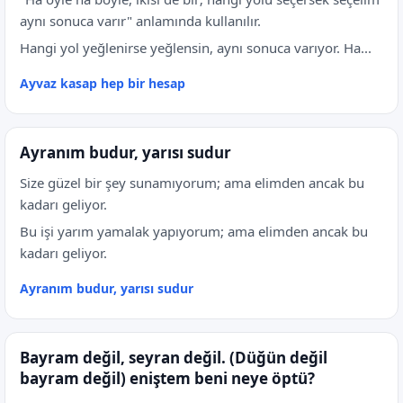
aynı sonuca varır" anlamında kullanılır.
Hangi yol yeğlenirse yeğlensin, aynı sonuca varıyor. Ha...
Ayvaz kasap hep bir hesap
Ayranım budur, yarısı sudur
Size güzel bir şey sunamıyorum; ama elimden ancak bu
kadarı geliyor.
Bu işi yarım yamalak yapıyorum; ama elimden ancak bu
kadarı geliyor.
Ayranım budur, yarısı sudur
Bayram değil, seyran değil. (Düğün değil
bayram değil) eniştem beni neye öptü?