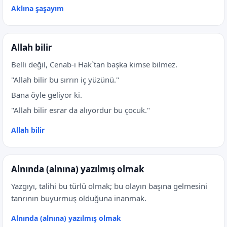
Aklına şaşayım
Allah bilir
Belli değil, Cenab-ı Hak`tan başka kimse bilmez.
"Allah bilir bu sırrın iç yüzünü."
Bana öyle geliyor ki.
"Allah bilir esrar da alıyordur bu çocuk."
Allah bilir
Alnında (alnına) yazılmış olmak
Yazgıyı, talihi bu türlü olmak; bu olayın başına gelmesini
tanrının buyurmuş olduğuna inanmak.
Alnında (alnına) yazılmış olmak