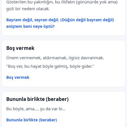
Gösterilen bu yakınlığın, bu iltifatın (görünürde yok ama)
gizli bir nedeni olacak.
Bayram değil, seyran değil. (Düğün değil bayram değil)
eniştem beni neye öptü?
Boş vermek
Önem vermemek, aldırmamak, ilgisiz davranmak.
"Boş ver, bu hayat böyle gelmiş, böyle gider."
Boş vermek
Bununla birlikte (beraber)
Bu böyle, ama…, şu da var ki…
Bununla birlikte (beraber)