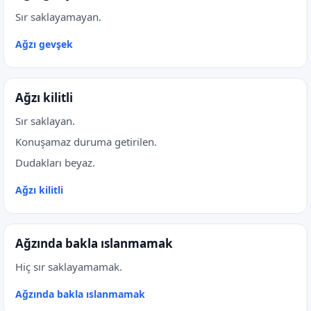
Sır saklayamayan.
Ağzı gevşek
Ağzı kilitli
Sır saklayan.
Konuşamaz duruma getirilen.
Dudakları beyaz.
Ağzı kilitli
Ağzında bakla ıslanmamak
Hiç sır saklayamamak.
Ağzında bakla ıslanmamak