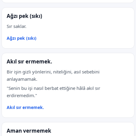
Ağzı pek (sıkı)
Sır saklar.
Ağzı pek (sıkı)
Akıl sır ermemek.
Bir işin gizli yönlerini, niteliğini, asıl sebebini
anlayamamak.
"Senin bu işi nasıl berbat ettiğine hâlâ akıl sır
erdiremedim."
Akıl sır ermemek.
Aman vermemek