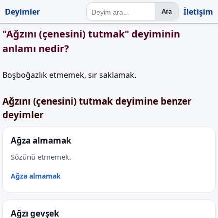
Deyimler
İletişim
Ara
"Ağzını (çenesini) tutmak" deyiminin
anlamı nedir?
Boşboğazlık etmemek, sır saklamak.
Ağzını (çenesini) tutmak deyimine benzer
deyimler
Ağza almamak
Sözünü etmemek.
Ağza almamak
Ağzı gevşek