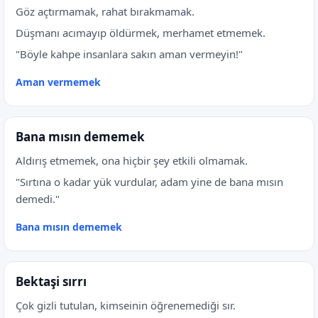
Göz açtırmamak, rahat bırakmamak.
Düşmanı acımayıp öldürmek, merhamet etmemek.
"Böyle kahpe insanlara sakın aman vermeyin!"
Aman vermemek
Bana mısın dememek
Aldırış etmemek, ona hiçbir şey etkili olmamak.
"Sırtına o kadar yük vurdular, adam yine de bana mısın
demedi."
Bana mısın dememek
Bektaşi sırrı
Çok gizli tutulan, kimseinin öğrenemediği sır.