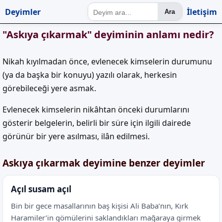
Deyimler
İletişim
Ara
"Askıya çıkarmak" deyiminin anlamı nedir?
Nikah kıyılmadan önce, evlenecek kimselerin durumunu
(ya da başka bir konuyu) yazılı olarak, herkesin
görebileceği yere asmak.
Evlenecek kimselerin nikâhtan önceki durumlarını
gösterir belgelerin, belirli bir süre için ilgili dairede
görünür bir yere asılması, ilân edilmesi.
Askıya çıkarmak deyimine benzer deyimler
Açıl susam açıl
Bin bir gece masallarının baş kişisi Ali Baba’nın, Kırk
Haramiler’in gömülerini saklandıkları mağaraya girmek