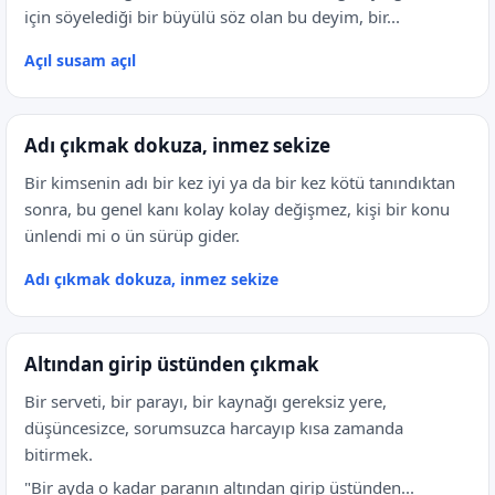
için söyelediği bir büyülü söz olan bu deyim, bir...
Açıl susam açıl
Adı çıkmak dokuza, inmez sekize
Bir kimsenin adı bir kez iyi ya da bir kez kötü tanındıktan
sonra, bu genel kanı kolay kolay değişmez, kişi bir konu
ünlendi mi o ün sürüp gider.
Adı çıkmak dokuza, inmez sekize
Altından girip üstünden çıkmak
Bir serveti, bir parayı, bir kaynağı gereksiz yere,
düşüncesizce, sorumsuzca harcayıp kısa zamanda
bitirmek.
"Bir ayda o kadar paranın altından girip üstünden...