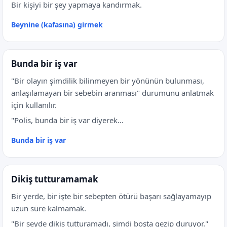
Bir kişiyi bir şey yapmaya kandırmak.
Beynine (kafasına) girmek
Bunda bir iş var
"Bir olayın şimdilik bilinmeyen bir yönünün bulunması,
anlaşılamayan bir sebebin aranması" durumunu anlatmak
için kullanılır.
"Polis, bunda bir iş var diyerek...
Bunda bir iş var
Dikiş tutturamamak
Bir yerde, bir işte bir sebepten ötürü başarı sağlayamayıp
uzun süre kalmamak.
"Bir şeyde dikiş tutturamadı, şimdi boşta gezip duruyor."