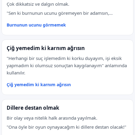
Çok dikkatsiz ve dalgın olmak.
"Sen ki burnunun ucunu göremeyen bir adamsın,...
Burnunun ucunu görmemek
Çiğ yemedim ki karnım ağrısın
"Herhangi bir suç işlemedim ki korku duyayım, işi eksik
yapmadım ki olumsuz sonuçtan kaygılanayım" anlamında
kullanılır.
Çiğ yemedim ki karnım ağrısın
Dillere destan olmak
Bir olay veya nitelik halk arasında yayılmak.
"Ona öyle bir oyun oynayacağım ki dillere destan olacak!"