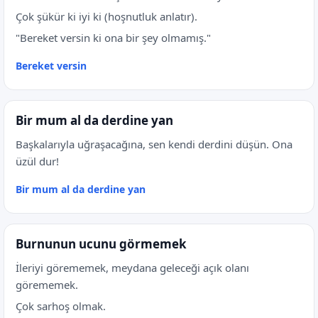
Çok şükür ki iyi ki (hoşnutluk anlatır).
"Bereket versin ki ona bir şey olmamış."
Bereket versin
Bir mum al da derdine yan
Başkalarıyla uğraşacağına, sen kendi derdini düşün. Ona
üzül dur!
Bir mum al da derdine yan
Burnunun ucunu görmemek
İleriyi görememek, meydana geleceği açık olanı
görememek.
Çok sarhoş olmak.