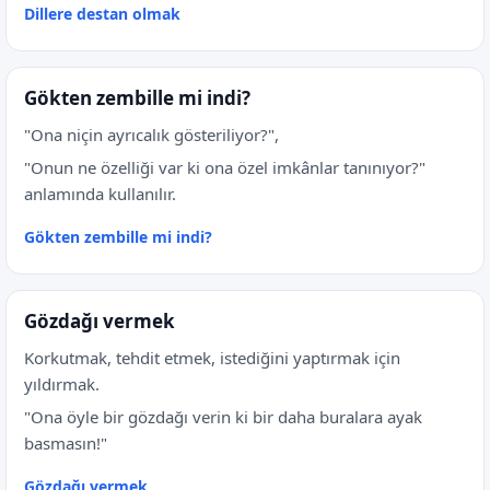
Dillere destan olmak
Gökten zembille mi indi?
"Ona niçin ayrıcalık gösteriliyor?",
"Onun ne özelliği var ki ona özel imkânlar tanınıyor?"
anlamında kullanılır.
Gökten zembille mi indi?
Gözdağı vermek
Korkutmak, tehdit etmek, istediğini yaptırmak için
yıldırmak.
"Ona öyle bir gözdağı verin ki bir daha buralara ayak
basmasın!"
Gözdağı vermek