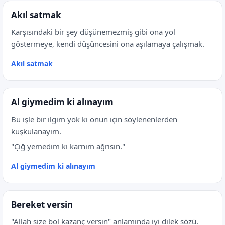
Akıl satmak
Karşısındaki bir şey düşünemezmiş gibi ona yol
göstermeye, kendi düşüncesini ona aşılamaya çalışmak.
Akıl satmak
Al giymedim ki alınayım
Bu işle bir ilgim yok ki onun için söylenenlerden
kuşkulanayım.
"Çiğ yemedim ki karnım ağrısın."
Al giymedim ki alınayım
Bereket versin
"Allah size bol kazanç versin" anlamında iyi dilek sözü.