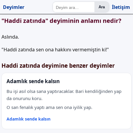
Deyimler
İletişim
Ara
"Haddi zatında" deyiminin anlamı nedir?
Aslında.
"Haddi zatında sen ona hakkını vermemiştin ki!"
Haddi zatında deyimine benzer deyimler
Adamlık sende kalsın
Bu işi asıl olsa sana yaptıracaklar. Bari kendiliğinden yap
da onurunu koru.
O san fenalık yaptı ama sen ona iyilik yap.
Adamlık sende kalsın