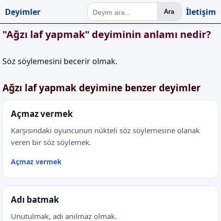
Deyimler
İletişim
Ara
"Ağzı laf yapmak" deyiminin anlamı nedir?
Söz söylemesini becerir olmak.
Ağzı laf yapmak deyimine benzer deyimler
Açmaz vermek
Karşısındaki oyuncunun nükteli söz söylemesine olanak
veren bir söz söylemek.
Açmaz vermek
Adı batmak
Unutulmak, adı anılmaz olmak.