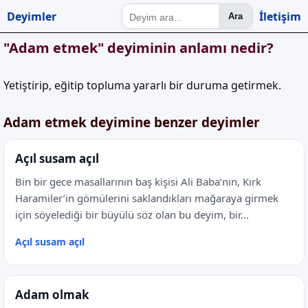
Deyimler
İletişim
Ara
"Adam etmek" deyiminin anlamı nedir?
Yetiştirip, eğitip topluma yararlı bir duruma getirmek.
Adam etmek deyimine benzer deyimler
Açıl susam açıl
Bin bir gece masallarının baş kişisi Ali Baba’nın, Kırk
Haramiler’in gömülerini saklandıkları mağaraya girmek
için söyelediği bir büyülü söz olan bu deyim, bir...
Açıl susam açıl
Adam olmak