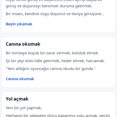
görüş ve düşünceyi benimser duruma getirmek.
Bir insanı, kendine özgü düşünce ve dünya görüşüne...
Beyin yıkamak
Canına okumak
Bir kimseye büyük bir zarar vermek, kötülük etmek.
İyi bir şeyi kötü hâle getirmek, heder etmek, harcamak.
"Yeni aldığım oyuncağın canına okudu bir günde."
Canına okumak
Yol açmak
Yeni bir yol yapmak.
Herhangi bir sebepten ötürü kapanmış yolu açmak, geçilir