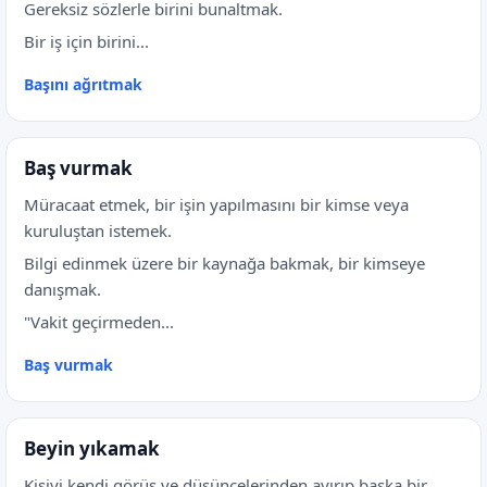
Gereksiz sözlerle birini bunaltmak.
Bir iş için birini...
Başını ağrıtmak
Baş vurmak
Müracaat etmek, bir işin yapılmasını bir kimse veya
kuruluştan istemek.
Bilgi edinmek üzere bir kaynağa bakmak, bir kimseye
danışmak.
"Vakit geçirmeden...
Baş vurmak
Beyin yıkamak
Kişiyi kendi görüş ve düşüncelerinden ayırıp başka bir