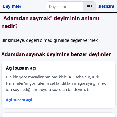
Deyimler
İletişim
Ara
"Adamdan saymak" deyiminin anlamı
nedir?
Bir kimseye, değeri olmadığı halde değer vermek
Adamdan saymak deyimine benzer deyimler
Açıl susam açıl
Bin bir gece masallarının baş kişisi Ali Baba’nın, Kırk
Haramiler’in gömülerini saklandıkları mağaraya girmek
için söyelediği bir büyülü söz olan bu deyim, bir...
Açıl susam açıl