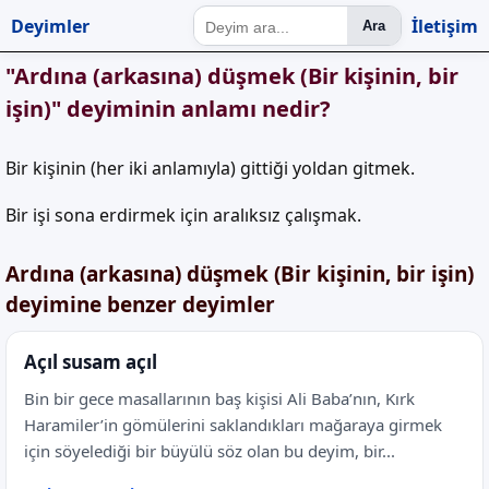
Deyimler
İletişim
Ara
"Ardına (arkasına) düşmek (Bir kişinin, bir
işin)" deyiminin anlamı nedir?
Bir kişinin (her iki anlamıyla) gittiği yoldan gitmek.
Bir işi sona erdirmek için aralıksız çalışmak.
Ardına (arkasına) düşmek (Bir kişinin, bir işin)
deyimine benzer deyimler
Açıl susam açıl
Bin bir gece masallarının baş kişisi Ali Baba’nın, Kırk
Haramiler’in gömülerini saklandıkları mağaraya girmek
için söyelediği bir büyülü söz olan bu deyim, bir...