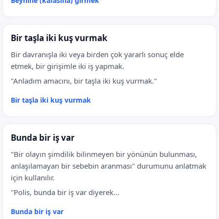
Beynine (kafasına) girmek
Bir taşla iki kuş vurmak
Bir davranışla iki veya birden çok yararlı sonuç elde
etmek, bir girişimle iki iş yapmak.
"Anladım amacını, bir taşla iki kuş vurmak."
Bir taşla iki kuş vurmak
Bunda bir iş var
"Bir olayın şimdilik bilinmeyen bir yönünün bulunması,
anlaşılamayan bir sebebin aranması" durumunu anlatmak
için kullanılır.
"Polis, bunda bir iş var diyerek...
Bunda bir iş var