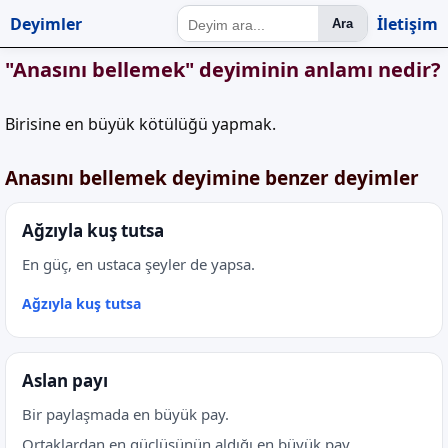
Deyimler
İletişim
Ara
"Anasını bellemek" deyiminin anlamı nedir?
Birisine en büyük kötülüğü yapmak.
Anasını bellemek deyimine benzer deyimler
Ağzıyla kuş tutsa
En güç, en ustaca şeyler de yapsa.
Ağzıyla kuş tutsa
Aslan payı
Bir paylaşmada en büyük pay.
Ortaklardan en güçlüsünün aldığı en büyük pay.