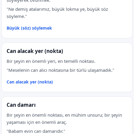
söyleyerek övünmek.
"Ne demiş atalarımız, büyük lokma ye, büyük söz
söyleme."
Büyük (söz) söylemek
Can alacak yer (nokta)
Bir şeyin en önemli yeri, en temelli noktası.
"Meselenin can alıcı noktasına bir türlü ulaşamadık."
Can alacak yer (nokta)
Can damarı
Bir şeyin en önemli noktası, en mühim unsuru; bir şeyin
yaşaması için en önemli araç.
"Babam evin can damarıdır."