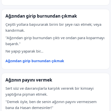
Ağzından girip burnundan çıkmak
Çeşitli yollara başvurarak birini bir şeye razı etmek; veya
kandırmak.
"Ağzından girip burnundan çıktı ve ondan para koparmayı
başardı."
Ne yapıp yaparak bir...
Ağzından girip burnundan çıkmak
Ağzının payını vermek
Sert söz ve davranışlarla karşılık vererek bir kimseyi
yaptığına pişman etmek.
"Demek öyle, ben de senin ağzının payını vermezsem
bana da Hasan demesinler!"