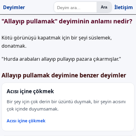
Deyimler
İletişim
Ara
"Allayıp pullamak" deyiminin anlamı nedir?
Kötü görünüşü kapatmak için bir şeyi süslemek,
donatmak.
"Hurda arabaları allayıp pullayıp pazara çıkarmışlar."
Allayıp pullamak deyimine benzer deyimler
Acısı içine çökmek
Bir şey için çok derin bir üzüntü duymak, bir şeyin acısını
çok içinde duyumsamak.
Acısı içine çökmek