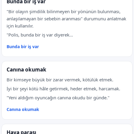
Bunda bir iş var
"Bir olayın şimdilik bilinmeyen bir yönünün bulunması,
anlaşılamayan bir sebebin aranması" durumunu anlatmak
için kullanılır.
"Polis, bunda bir iş var diyerek...
Bunda bir iş var
Canına okumak
Bir kimseye büyük bir zarar vermek, kötülük etmek.
İyi bir şeyi kötü hâle getirmek, heder etmek, harcamak.
"Yeni aldığım oyuncağın canına okudu bir günde."
Canına okumak
Hava parası