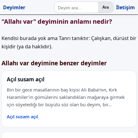
Deyimler
İletişim
Ara
"Allahı var" deyiminin anlamı nedir?
Kendisi burada yok ama Tanrı tanıktır: Çalışkan, dürüst bir
kişidir (ya da haklıdır).
Allahı var deyimine benzer deyimler
Açıl susam açıl
Bin bir gece masallarının baş kişisi Ali Baba’nın, Kırk
Haramiler’in gömülerini saklandıkları mağaraya girmek
için söyelediği bir büyülü söz olan bu deyim, bir...
Açıl susam açıl