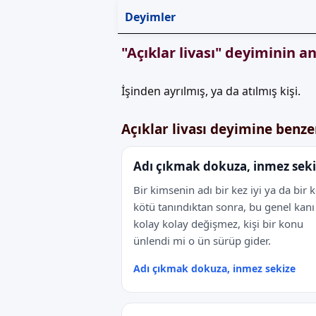
Deyimler
"Açıklar livası" deyiminin a
İşinden ayrılmış, ya da atılmış kişi.
Açıklar livası deyimine benz
Adı çıkmak dokuza, inmez sek
Bir kimsenin adı bir kez iyi ya da bir 
kötü tanındıktan sonra, bu genel kanı
kolay kolay değişmez, kişi bir konu
ünlendi mi o ün sürüp gider.
Adı çıkmak dokuza, inmez sekize