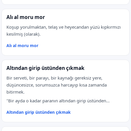
Alı al moru mor
Koşup yorulmaktan, telaş ve heyecandan yüzü kıpkırmızı
kesilmiş (olarak).
Alı al moru mor
Altından girip üstünden çıkmak
Bir serveti, bir parayı, bir kaynağı gereksiz yere,
düşüncesizce, sorumsuzca harcayıp kısa zamanda
bitirmek.
"Bir ayda o kadar paranın altından girip üstünden...
Altından girip üstünden çıkmak