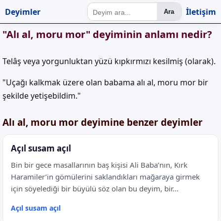
Deyimler
İletişim
Ara
"Alı al, moru mor" deyiminin anlamı nedir?
Telâş veya yorgunluktan yüzü kıpkırmızı kesilmiş (olarak).
"Uçağı kalkmak üzere olan babama alı al, moru mor bir
şekilde yetişebildim."
Alı al, moru mor deyimine benzer deyimler
Açıl susam açıl
Bin bir gece masallarının baş kişisi Ali Baba’nın, Kırk
Haramiler’in gömülerini saklandıkları mağaraya girmek
için söyelediği bir büyülü söz olan bu deyim, bir...
Açıl susam açıl