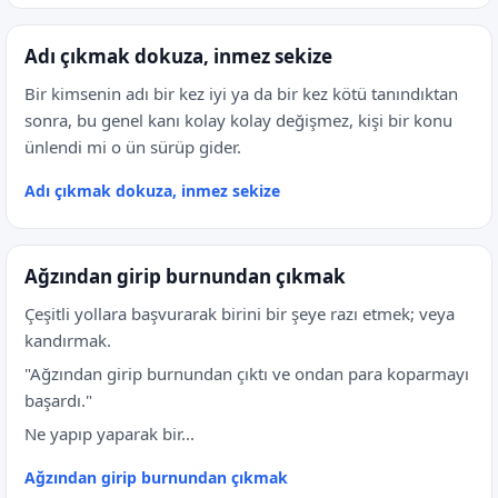
Adı çıkmak dokuza, inmez sekize
Bir kimsenin adı bir kez iyi ya da bir kez kötü tanındıktan
sonra, bu genel kanı kolay kolay değişmez, kişi bir konu
ünlendi mi o ün sürüp gider.
Adı çıkmak dokuza, inmez sekize
Ağzından girip burnundan çıkmak
Çeşitli yollara başvurarak birini bir şeye razı etmek; veya
kandırmak.
"Ağzından girip burnundan çıktı ve ondan para koparmayı
başardı."
Ne yapıp yaparak bir...
Ağzından girip burnundan çıkmak