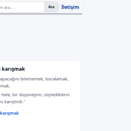
İletişim
Ara
ı karışmak
apacağını bilememek, bocalamak,
rmak.
 hele, bir düşüneyim, söylediklerin
ı karıştırdı."
 karışmak