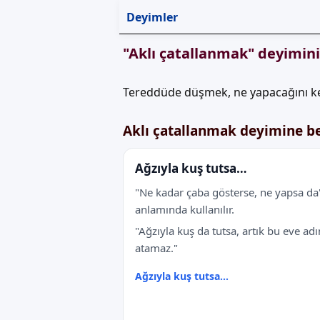
Deyimler
"Aklı çatallanmak" deyimin
Tereddüde düşmek, ne yapacağını k
Aklı çatallanmak deyimine b
Ağzıyla kuş tutsa…
"Ne kadar çaba gösterse, ne yapsa da
anlamında kullanılır.
"Ağzıyla kuş da tutsa, artık bu eve ad
atamaz."
Ağzıyla kuş tutsa…