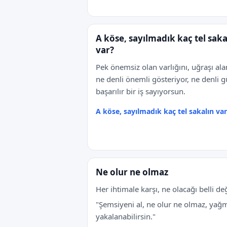
A köse, sayılmadık kaç tel saka
var?
Pek önemsiz olan varlığını, uğraşı ala
ne denli önemli gösteriyor, ne denli g
başarılır bir iş sayıyorsun.
A köse, sayılmadık kaç tel sakalın va
Ne olur ne olmaz
Her ihtimale karşı, ne olacağı belli değ
"Şemsiyeni al, ne olur ne olmaz, yağ
yakalanabilirsin."