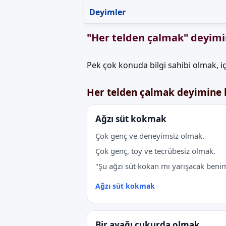
Deyimler
"Her telden çalmak" deyimi
Pek çok konuda bilgi sahibi olmak, i
Her telden çalmak deyimine 
Ağzı süt kokmak
Çok genç ve deneyimsiz olmak.
Çok genç, toy ve tecrübesiz olmak.
"Şu ağzı süt kokan mı yarışacak benim
Ağzı süt kokmak
Bir ayağı çukurda olmak