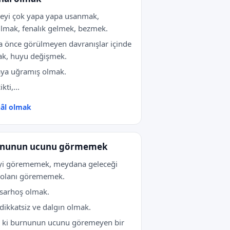
şeyi çok yapa yapa usanmak,
lmak, fenalık gelmek, bezmek.
 önce görülmeyen davranışlar içinde
k, huyu değişmek.
ya uğramış olmak.
kti,...
hâl olmak
rnunun ucunu görmemek
iyi görememek, meydana geleceği
 olanı görememek.
sarhoş olmak.
dikkatsiz ve dalgın olmak.
 ki burnunun ucunu göremeyen bir