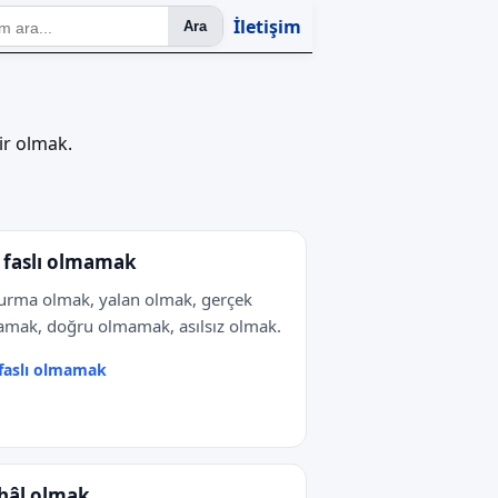
İletişim
Ara
ir olmak.
ı faslı olmamak
rma olmak, yalan olmak, gerçek
mak, doğru olmamak, asılsız olmak.
 faslı olmamak
 hâl olmak