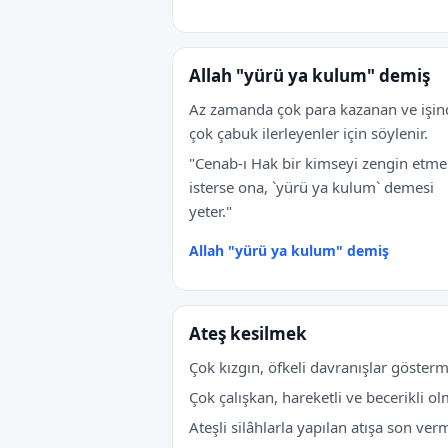
Allah "yürü ya kulum" demiş
Az zamanda çok para kazanan ve işin
çok çabuk ilerleyenler için söylenir.
"Cenab-ı Hak bir kimseyi zengin etme
isterse ona, `yürü ya kulum` demesi
yeter."
Allah "yürü ya kulum" demiş
Ateş kesilmek
Çok kızgın, öfkeli davranışlar göster
Çok çalışkan, hareketli ve becerikli o
Ateşli silâhlarla yapılan atışa son ver