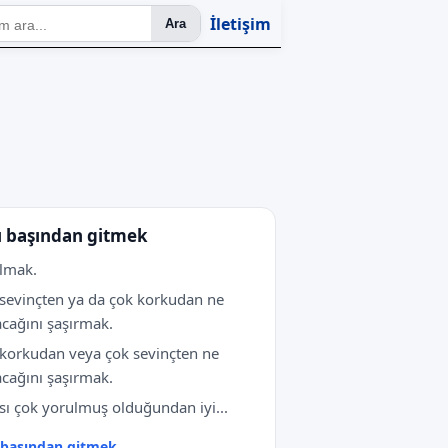
İletişim
Ara
ı başından gitmek
lmak.
sevinçten ya da çok korkudan ne
cağını şaşırmak.
korkudan veya çok sevinçten ne
cağını şaşırmak.
sı çok yorulmuş olduğundan iyi...
 başından gitmek