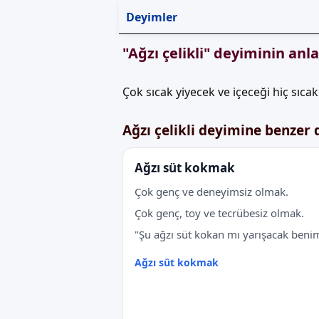
Deyimler
"Ağzı çelikli" deyiminin anl
Çok sıcak yiyecek ve içeceği hiç sıcak 
Ağzı çelikli deyimine benzer
Ağzı süt kokmak
Çok genç ve deneyimsiz olmak.
Çok genç, toy ve tecrübesiz olmak.
"Şu ağzı süt kokan mı yarışacak benim
Ağzı süt kokmak