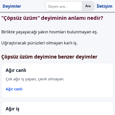
Deyimler
İletişim
Ara
"Çöpsüz üzüm" deyiminin anlamı nedir?
Birlikte yaşayacağı yakın hısımları bulunmayan eş.
Uğraştıracak pürüzleri olmayan karlı iş.
Çöpsüz üzüm deyimine benzer deyimler
Ağır canlı
Çok ağır iş yapan, çevik olmayan.
Ağır canlı
Ağır iş