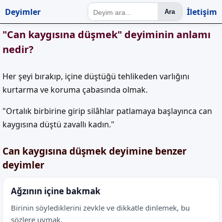
Deyimler
İletişim
Ara
"Can kaygısına düşmek" deyiminin anlamı
nedir?
Her şeyi bırakıp, içine düştüğü tehlikeden varlığını
kurtarma ve koruma çabasında olmak.
"Ortalık birbirine girip silâhlar patlamaya başlayınca can
kaygısına düştü zavallı kadın."
Can kaygısına düşmek deyimine benzer
deyimler
Ağzının içine bakmak
Birinin söylediklerini zevkle ve dikkatle dinlemek, bu
sözlere uymak.