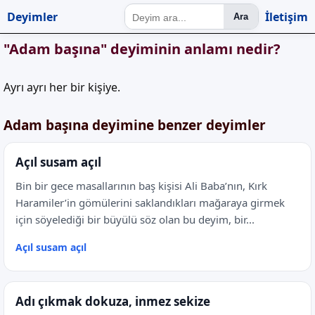
Deyimler
İletişim
Ara
"Adam başına" deyiminin anlamı nedir?
Ayrı ayrı her bir kişiye.
Adam başına deyimine benzer deyimler
Açıl susam açıl
Bin bir gece masallarının baş kişisi Ali Baba’nın, Kırk
Haramiler’in gömülerini saklandıkları mağaraya girmek
için söyelediği bir büyülü söz olan bu deyim, bir...
Açıl susam açıl
Adı çıkmak dokuza, inmez sekize