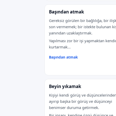
Başından atmak
Gereksiz görülen bir bağlılığa, bir iliş
son vermemek; bir istekte bulunan kiş
yanından uzaklaştırmak.
Yapılması zor bir işi yapmaktan kendi
kurtarmak...
Başından atmak
Beyin yıkamak
Kişiyi kendi görüş ve düşüncelerinde
ayırıp başka bir görüş ve düşünceyi
benimser duruma getirmek.
Bir insanı, kendine özgü düşünce ve