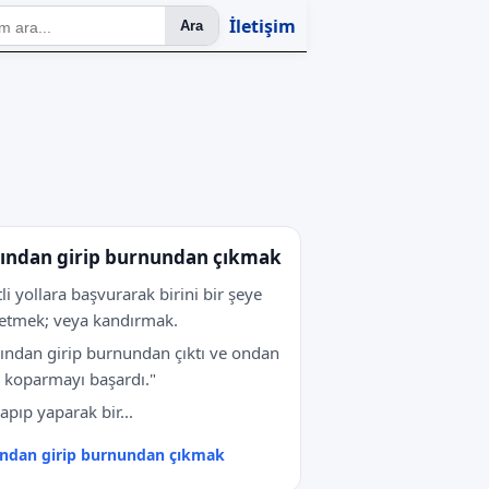
İletişim
Ara
ından girip burnundan çıkmak
tli yollara başvurarak birini bir şeye
 etmek; veya kandırmak.
ından girip burnundan çıktı ve ondan
 koparmayı başardı."
apıp yaparak bir...
ndan girip burnundan çıkmak