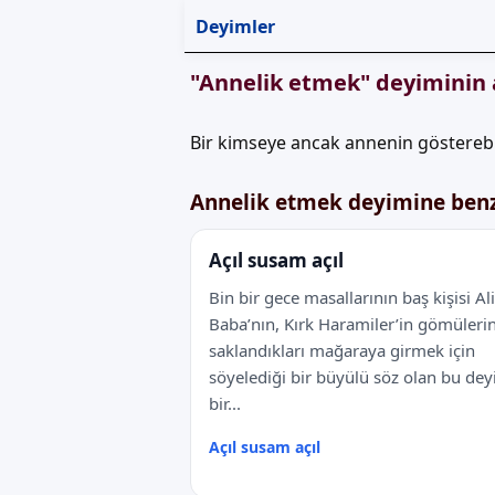
Deyimler
"Annelik etmek" deyiminin 
Bir kimseye ancak annenin gösterebil
Annelik etmek deyimine ben
Açıl susam açıl
Bin bir gece masallarının baş kişisi Ali
Baba’nın, Kırk Haramiler’in gömülerin
saklandıkları mağaraya girmek için
söyelediği bir büyülü söz olan bu dey
bir...
Açıl susam açıl