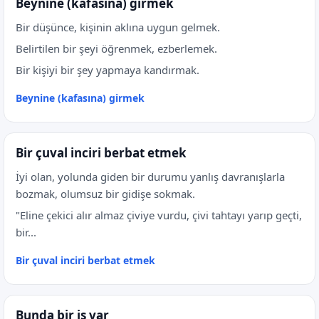
Beynine (kafasına) girmek
Bir düşünce, kişinin aklına uygun gelmek.
Belirtilen bir şeyi öğrenmek, ezberlemek.
Bir kişiyi bir şey yapmaya kandırmak.
Beynine (kafasına) girmek
Bir çuval inciri berbat etmek
İyi olan, yolunda giden bir durumu yanlış davranışlarla
bozmak, olumsuz bir gidişe sokmak.
"Eline çekici alır almaz çiviye vurdu, çivi tahtayı yarıp geçti,
bir...
Bir çuval inciri berbat etmek
Bunda bir iş var