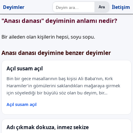
Deyimler
İletişim
Ara
"Anası danası" deyiminin anlamı nedir?
Bir aileden olan kişilerin hepsi, soyu sopu.
Anası danası deyimine benzer deyimler
Açıl susam açıl
Bin bir gece masallarının baş kişisi Ali Baba’nın, Kırk
Haramiler’in gömülerini saklandıkları mağaraya girmek
için söyelediği bir büyülü söz olan bu deyim, bir...
Açıl susam açıl
Adı çıkmak dokuza, inmez sekize