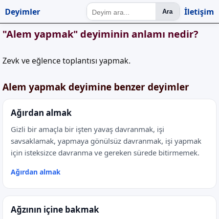
Deyimler
İletişim
Ara
"Alem yapmak" deyiminin anlamı nedir?
Zevk ve eğlence toplantısı yapmak.
Alem yapmak deyimine benzer deyimler
Ağırdan almak
Gizli bir amaçla bir işten yavaş davranmak, işi
savsaklamak, yapmaya gönülsüz davranmak, işi yapmak
için isteksizce davranma ve gereken sürede bitirmemek.
Ağırdan almak
Ağzının içine bakmak