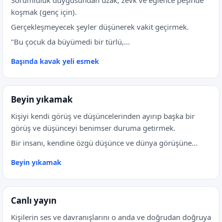
Sorumluluk duygusundan uzak, zevk ve eğlence peşinde
koşmak (genç için).
Gerçekleşmeyecek şeyler düşünerek vakit geçirmek.
"Bu çocuk da büyümedi bir türlü,...
Başında kavak yeli esmek
Beyin yıkamak
Kişiyi kendi görüş ve düşüncelerinden ayırıp başka bir
görüş ve düşünceyi benimser duruma getirmek.
Bir insanı, kendine özgü düşünce ve dünya görüşüne...
Beyin yıkamak
Canlı yayın
Kişilerin ses ve davranışlarını o anda ve doğrudan doğruya