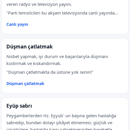
veren radyo ve televizyon yayını.
"Parti temsilcileri bu akşam televizyonda canlı yayında...
Canlı yayın
Düşman çatlatmak
Nisbet yapmak, iyi durum ve başarılarıyla düşmanı
kızdırmak ve kıskandırmak.
"Düşman çatlatmakta da üstüne yok senin!"
Düşman çatlatmak
Eyüp sabrı
Peygamberlerden Hz. Eyyub` un başına gelen hastalığa
sabredip, bundan dolayı şikâyet etmemesi; güçlük ve
üzüntülere, hastalığa karşı sabretmesinden hareketle,...