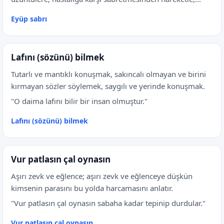
Eyüp sabrı
Lafını (sözünü) bilmek
Tutarlı ve mantıklı konuşmak, sakıncalı olmayan ve birini
kırmayan sözler söylemek, saygılı ve yerinde konuşmak.
"O daima lafını bilir bir insan olmuştur."
Lafını (sözünü) bilmek
Vur patlasın çal oynasın
Aşırı zevk ve eğlence; aşırı zevk ve eğlenceye düşkün
kimsenin parasını bu yolda harcamasını anlatır.
"Vur patlasın çal oynasın sabaha kadar tepinip durdular."
Vur patlasın çal oynasın