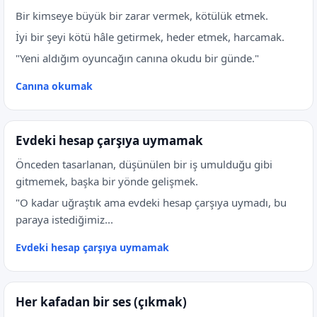
Bir kimseye büyük bir zarar vermek, kötülük etmek.
İyi bir şeyi kötü hâle getirmek, heder etmek, harcamak.
"Yeni aldığım oyuncağın canına okudu bir günde."
Canına okumak
Evdeki hesap çarşıya uymamak
Önceden tasarlanan, düşünülen bir iş umulduğu gibi
gitmemek, başka bir yönde gelişmek.
"O kadar uğraştık ama evdeki hesap çarşıya uymadı, bu
paraya istediğimiz...
Evdeki hesap çarşıya uymamak
Her kafadan bir ses (çıkmak)