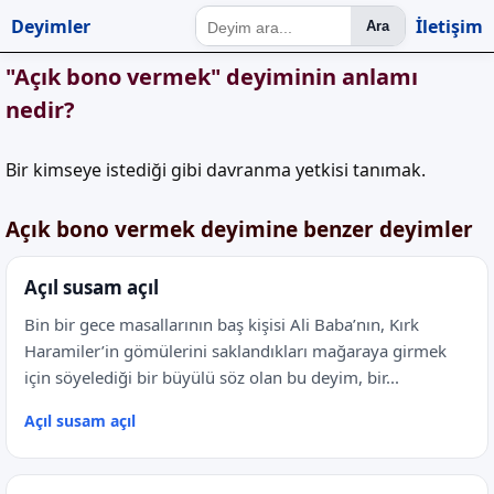
Deyimler
İletişim
Ara
"Açık bono vermek" deyiminin anlamı
nedir?
Bir kimseye istediği gibi davranma yetkisi tanımak.
Açık bono vermek deyimine benzer deyimler
Açıl susam açıl
Bin bir gece masallarının baş kişisi Ali Baba’nın, Kırk
Haramiler’in gömülerini saklandıkları mağaraya girmek
için söyelediği bir büyülü söz olan bu deyim, bir...
Açıl susam açıl