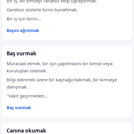
Bir iş, bir kimseyi rahatsız edip uğraştırmak.
Gereksiz sözlerle birini bunaltmak.
Bir iş için birini...
Başını ağrıtmak
Baş vurmak
Müracaat etmek, bir işin yapılmasını bir kimse veya
kuruluştan istemek.
Bilgi edinmek üzere bir kaynağa bakmak, bir kimseye
danışmak.
"Vakit geçirmeden...
Baş vurmak
Canına okumak