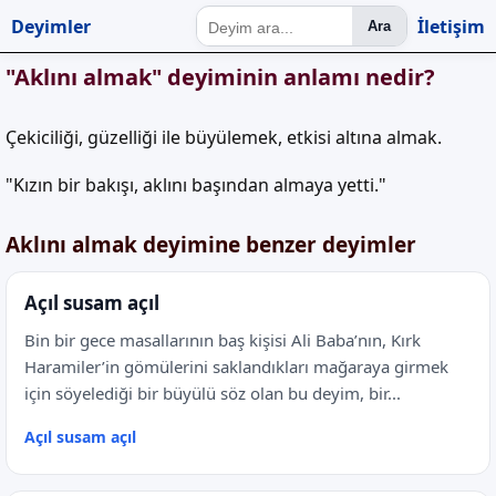
Deyimler
İletişim
Ara
"Aklını almak" deyiminin anlamı nedir?
Çekiciliği, güzelliği ile büyülemek, etkisi altına almak.
"Kızın bir bakışı, aklını başından almaya yetti."
Aklını almak deyimine benzer deyimler
Açıl susam açıl
Bin bir gece masallarının baş kişisi Ali Baba’nın, Kırk
Haramiler’in gömülerini saklandıkları mağaraya girmek
için söyelediği bir büyülü söz olan bu deyim, bir...
Açıl susam açıl