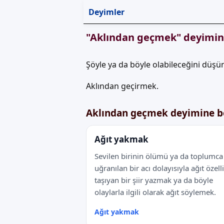
Deyimler
"Aklından geçmek" deyimin
Şöyle ya da böyle olabileceğini düş
Aklından geçirmek.
Aklından geçmek deyimine b
Ağıt yakmak
Sevilen birinin ölümü ya da toplumca
uğranılan bir acı dolayısıyla ağıt özell
taşıyan bir şiir yazmak ya da böyle
olaylarla ilgili olarak ağıt söylemek.
Ağıt yakmak