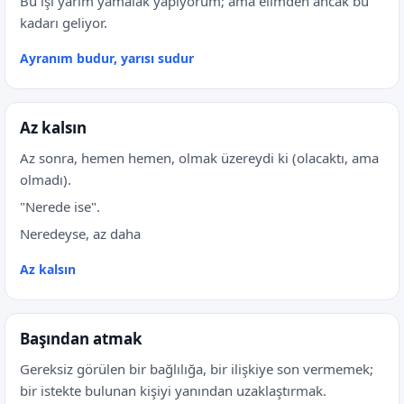
Bu işi yarım yamalak yapıyorum; ama elimden ancak bu
kadarı geliyor.
Ayranım budur, yarısı sudur
Az kalsın
Az sonra, hemen hemen, olmak üzereydi ki (olacaktı, ama
olmadı).
"Nerede ise".
Neredeyse, az daha
Az kalsın
Başından atmak
Gereksiz görülen bir bağlılığa, bir ilişkiye son vermemek;
bir istekte bulunan kişiyi yanından uzaklaştırmak.