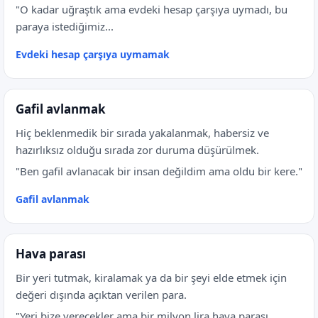
"O kadar uğraştık ama evdeki hesap çarşıya uymadı, bu
paraya istediğimiz...
Evdeki hesap çarşıya uymamak
Gafil avlanmak
Hiç beklenmedik bir sırada yakalanmak, habersiz ve
hazırlıksız olduğu sırada zor duruma düşürülmek.
"Ben gafil avlanacak bir insan değildim ama oldu bir kere."
Gafil avlanmak
Hava parası
Bir yeri tutmak, kiralamak ya da bir şeyi elde etmek için
değeri dışında açıktan verilen para.
"Yeri bize verecekler ama bir milyon lira hava parası...