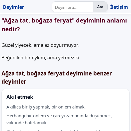
Deyimler
İletişim
Ara
"Ağza tat, boğaza feryat" deyiminin anlamı
nedir?
Güzel yiyecek, ama az doyurmuyor.
Beğenilen bir eylem, ama yetmez ki.
Ağza tat, boğaza feryat deyimine benzer
deyimler
Akıl etmek
Akıllıca bir iş yapmak, bir önlem almak.
Herhangi bir önlem ve çareyi zamanında düşünmek,
vaktinde hatırlamak.