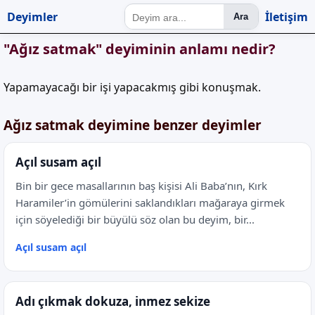
Deyimler
İletişim
Ara
"Ağız satmak" deyiminin anlamı nedir?
Yapamayacağı bir işi yapacakmış gibi konuşmak.
Ağız satmak deyimine benzer deyimler
Açıl susam açıl
Bin bir gece masallarının baş kişisi Ali Baba’nın, Kırk
Haramiler’in gömülerini saklandıkları mağaraya girmek
için söyelediği bir büyülü söz olan bu deyim, bir...
Açıl susam açıl
Adı çıkmak dokuza, inmez sekize