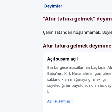
Deyimler
"Afur tafura gelmek" deyim
Çalım satandan hoşlanmamak. Böyle 
Afur tafura gelmek deyimine
Açıl susam açıl
Bin bir gece masallarının baş kişisi Ali
Baba’nın, Kırk Haramiler’in gömülerin
saklandıkları mağaraya girmek için
söyelediği bir büyülü söz olan bu dey
bir...
Açıl susam açıl