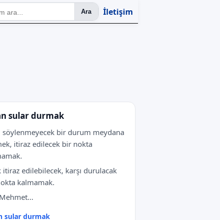
İletişim
Ara
n sular durmak
i söylenmeyecek bir durum meydana
ek, itiraz edilecek bir nokta
mamak.
k itiraz edilebilecek, karşı durulacak
nokta kalmamak.
 Mehmet...
n sular durmak