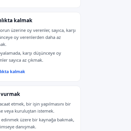
nlıkta kalmak
sorun üzerine oy verenler, sayıca, karşı
nceye oy verenlerden daha az
ak.
oyalamada, karşı düşünceye oy
nler sayıca az çıkmak.
lıkta kalmak
 vurmak
caat etmek, bir işin yapılmasını bir
e veya kuruluştan istemek.
i edinmek üzere bir kaynağa bakmak,
kimseye danışmak.