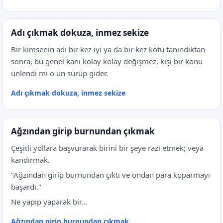
Adı çıkmak dokuza, inmez sekize
Bir kimsenin adı bir kez iyi ya da bir kez kötü tanındıktan
sonra, bu genel kanı kolay kolay değişmez, kişi bir konu
ünlendi mi o ün sürüp gider.
Adı çıkmak dokuza, inmez sekize
Ağzından girip burnundan çıkmak
Çeşitli yollara başvurarak birini bir şeye razı etmek; veya
kandırmak.
"Ağzından girip burnundan çıktı ve ondan para koparmayı
başardı."
Ne yapıp yaparak bir...
Ağzından girip burnundan çıkmak