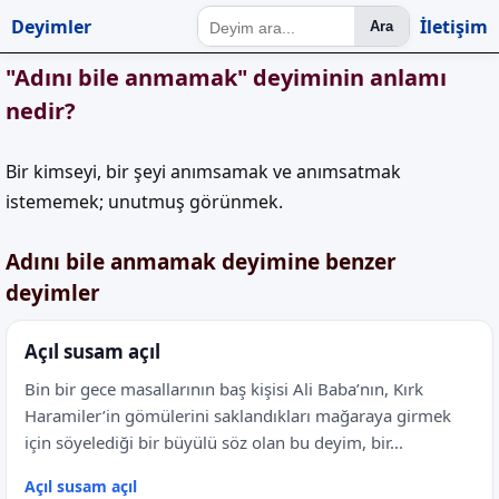
Deyimler
İletişim
Ara
"Adını bile anmamak" deyiminin anlamı
nedir?
Bir kimseyi, bir şeyi anımsamak ve anımsatmak
istememek; unutmuş görünmek.
Adını bile anmamak deyimine benzer
deyimler
Açıl susam açıl
Bin bir gece masallarının baş kişisi Ali Baba’nın, Kırk
Haramiler’in gömülerini saklandıkları mağaraya girmek
için söyelediği bir büyülü söz olan bu deyim, bir...
Açıl susam açıl